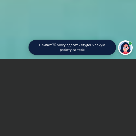
Привет 👋 Могу сделать студенческую
работу за тебя
Главная
Дипломная работа
Оценка стоимости недвижимости
Сроки и Стоимость