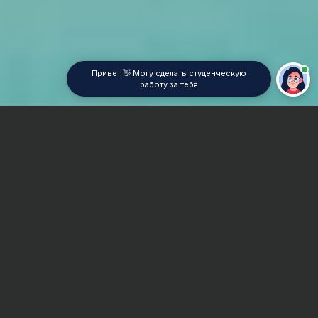
Привет 👋 Могу сделать студенческую
работу за тебя
Главная
Курсовая работа
Промышленное рыбоводство
Сроки и Стоимость