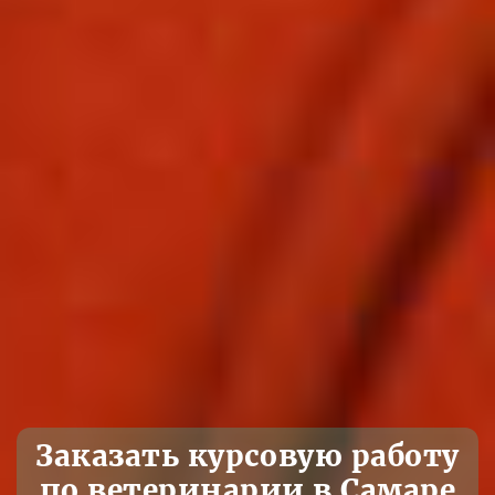
Заказать курсовую работу
по ветеринарии в Самаре