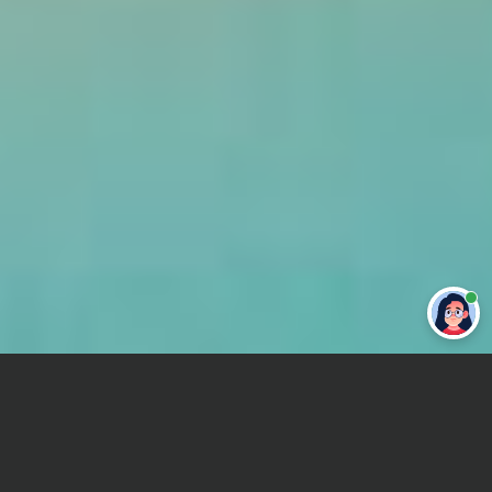
Привет 👋 Могу сделать студенческую
работу за тебя
Главная
Отчет по практике
Промышленное и гражданское строительство (ПГС)