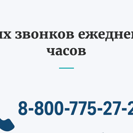
 звонков ежедневн
часов