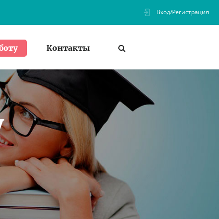
Вход/Регистрация
Контакты
боту
у