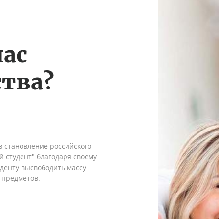
нас
тва?
в становление российского
 студент" благодаря своему
денту высвободить массу
 предметов.