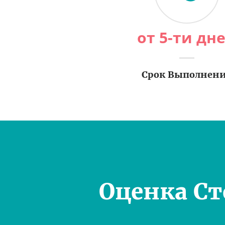
от 5-ти дн
Срок Выполнен
Оценка С