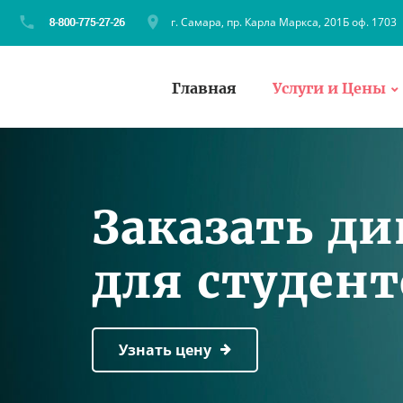
г. Самара, пр. Карла Маркса, 201Б оф. 1703
Главная
Услуги и Цены
Заказать д
для студен
Узнать цену