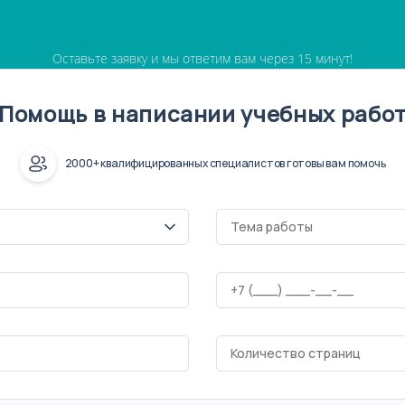
Оставьте заявку и мы ответим вам через 15 минут!
Помощь в написании учебных рабо
2000+ квалифицированных специалистов готовы вам помочь