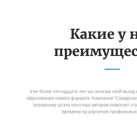
Какие у 
преимущес
Уже более пятнадцати лет мы вносим свой вклад 
образования нового формата. Компания "Самарский
огромному штату опытных авторов помогает сту
времени на изучение профильных