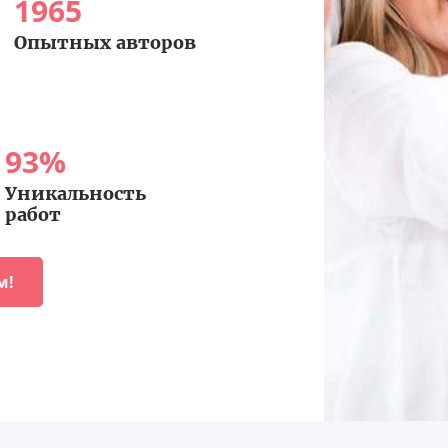
1965
Опытных авторов
93
%
Уникальность
работ
м!