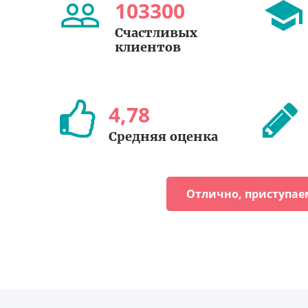
103300
Счастливых
клиентов
4
,
78
Средняя оценка
Отлично, приступае