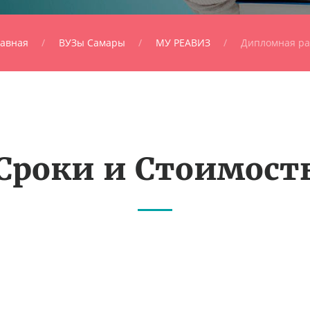
лавная
ВУЗы Самары
МУ РЕАВИЗ
Дипломная ра
Сроки и Стоимост