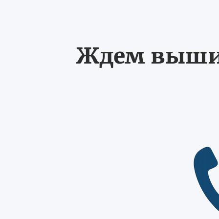
Ждем выших