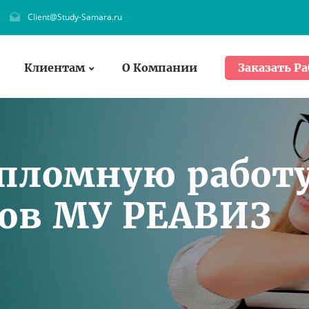
Client@Study-Samara.ru
Клиентам
О Компании
Заказать Ра
ипломную работ
тов МУ РЕАВИЗ