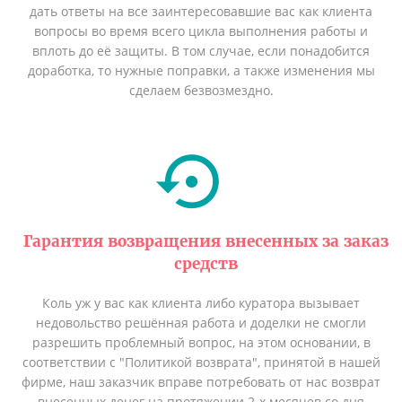
дать ответы на все заинтересовавшие вас как клиента
вопросы во время всего цикла выполнения работы и
вплоть до её защиты. В том случае, если понадобится
доработка, то нужные поправки, а также изменения мы
сделаем безвозмездно.
Гарантия возвращения внесенных за заказ
средств
Коль уж у вас как клиента либо куратора вызывает
недовольство решённая работа и доделки не смогли
разрешить проблемный вопрос, на этом основании, в
соответствии с "Политикой возврата", принятой в нашей
фирме, наш заказчик вправе потребовать от нас возврат
внесенных денег на протяжении 2-х месяцев со дня