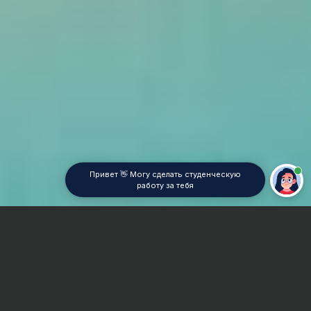
Привет 👋 Могу сделать студенческую
работу за тебя
Главная
Контрольная работа
Гидротехническое строительство