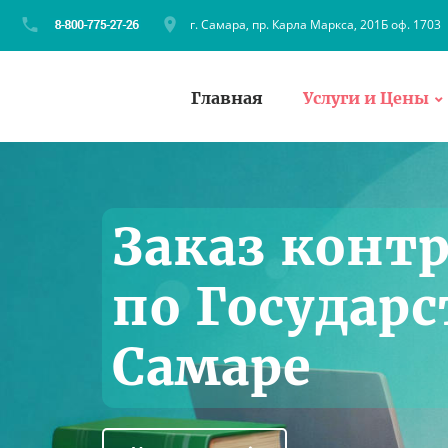
г. Самара, пр. Карла Маркса, 201Б оф. 1703
Главная
Услуги и Цены
Заказ конт
по Государс
Самаре