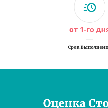
от 1-го дн
Срок Выполнен
Оценка Ст