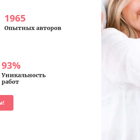
1965
Опытных авторов
93
%
Уникальность
работ
м!