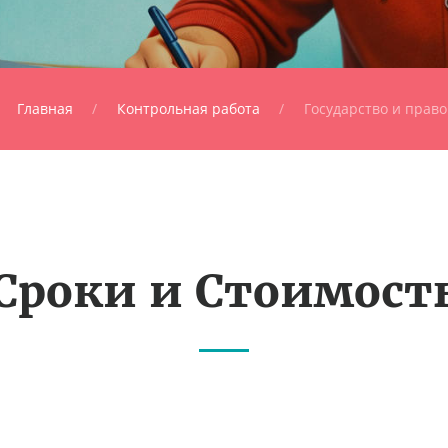
Главная
Контрольная работа
Государство и право
Сроки и Стоимост