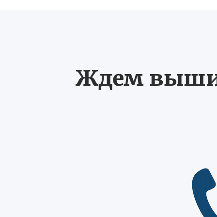
Ждем выших