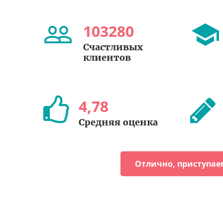
103280
Счастливых
клиентов
4
,
78
Средняя оценка
Отлично, приступае