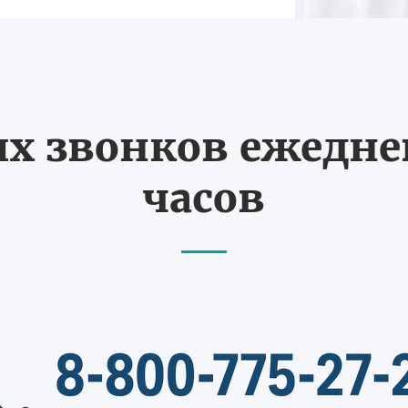
 звонков ежедневн
часов