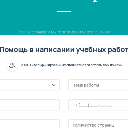
Оставьте заявку и мы ответим вам через 15 минут!
Помощь в написании учебных рабо
2000+ квалифицированных специалистов готовы вам помочь