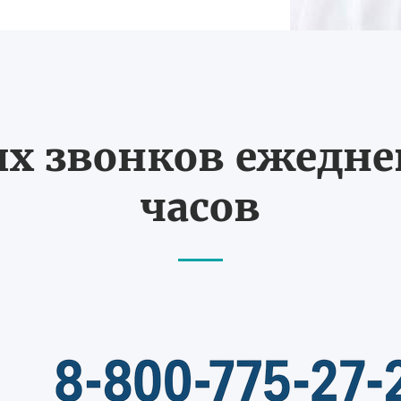
 звонков ежедневн
часов