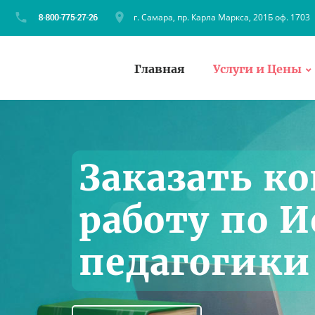
г. Самара, пр. Карла Маркса, 201Б оф. 1703
Главная
Услуги и Цены
Заказать к
работу по 
педагогики