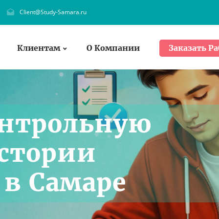
Client@Study-Samara.ru
Клиентам
О Компании
Заказать Ра
онтрольную
Истории
 в Самаре