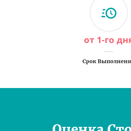
от 1-го дн
Срок Выполнен
Оценка Ст