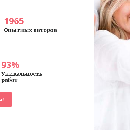
1965
Опытных авторов
93
%
Уникальность
работ
м!