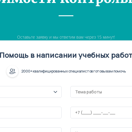
Оставьте заявку и мы ответим вам через 15 минут!
Помощь в написании учебных рабо
2000+ квалифицированных специалистов готовы вам помочь