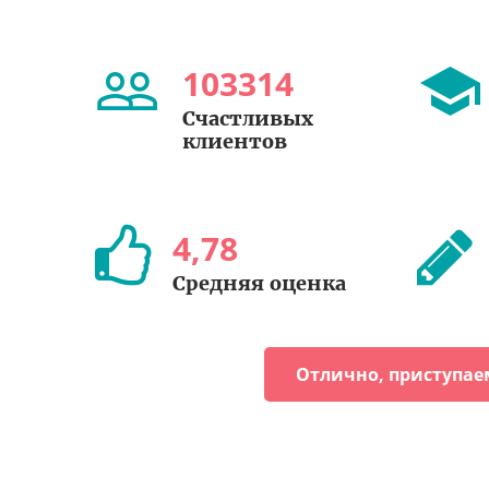
103314
Счастливых
клиентов
4
,
78
Средняя оценка
Отлично, приступае