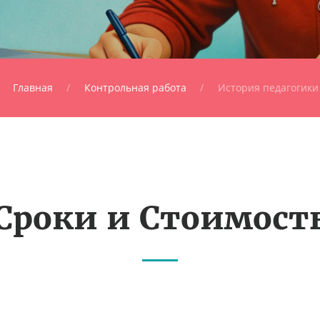
Главная
Контрольная работа
История педагогики
Сроки и Стоимост