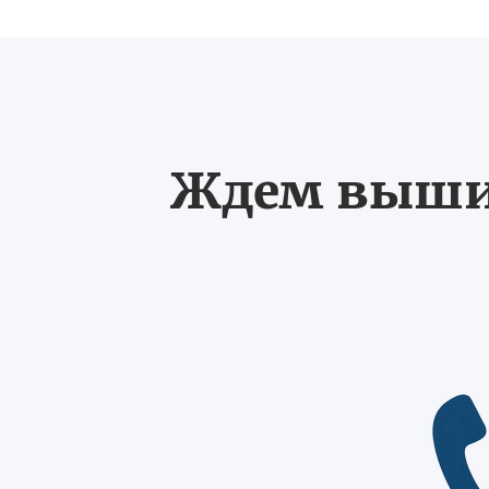
Ждем выших