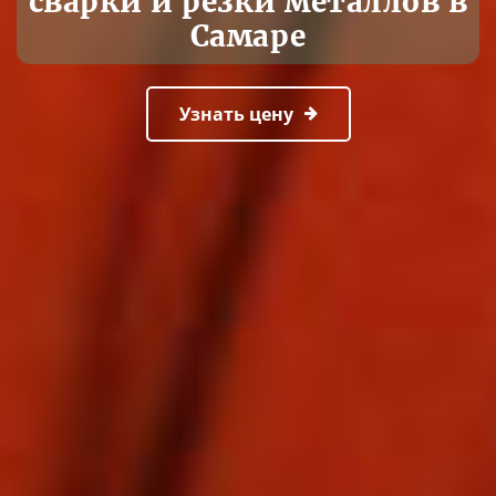
сварки и резки металлов в
Самаре
Узнать цену