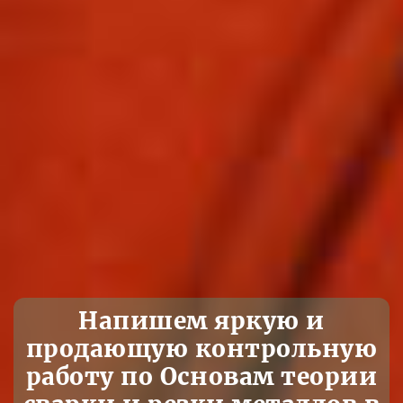
Напишем яркую и
продающую контрольную
работу по Основам теории