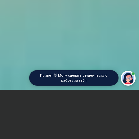
Привет 👋 Могу сделать студенческую
работу за тебя
Главная
Контрольная работа
Прикладная механика