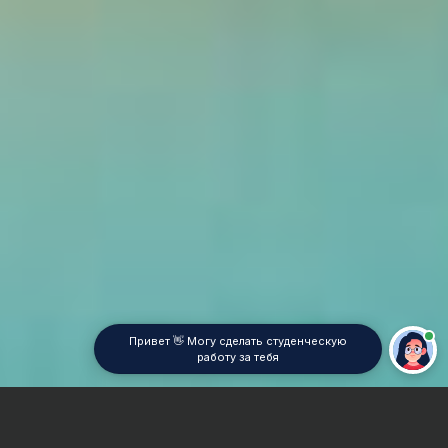
Привет 👋 Могу сделать студенческую
работу за тебя
Главная
Контрольная работа
Римское право