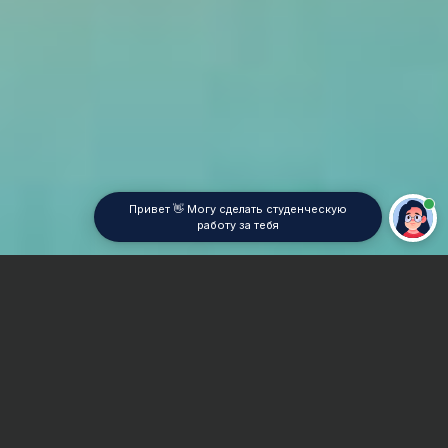
Привет 👋 Могу сделать студенческую
работу за тебя
Главная
Контрольная работа
Уголовное право
Сроки и Стоимость