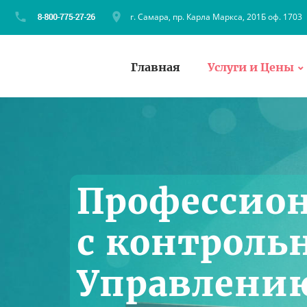
г. Самара, пр. Карла Маркса, 201Б оф. 1703
Главная
Услуги и Цены
Профессио
с контроль
Управлению