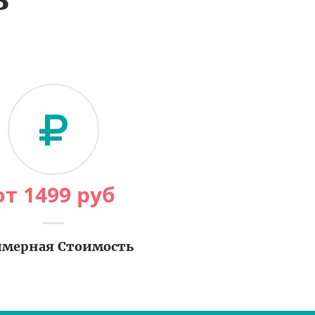
от
1499
руб
мерная Стоимость