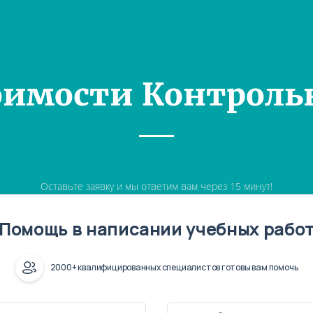
оимости Контроль
Оставьте заявку и мы ответим вам через 15 минут!
Помощь в написании учебных рабо
2000+ квалифицированных специалистов готовы вам помочь