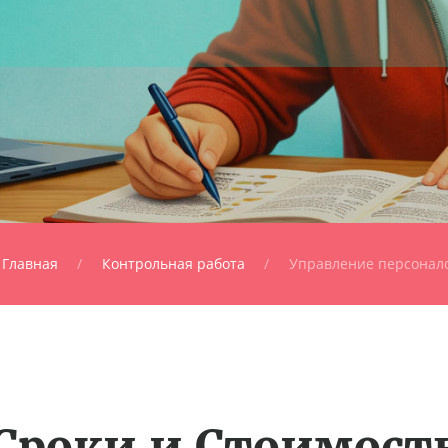
Главная
Контрольная работа
Управление персонал
Сроки и Стоимост