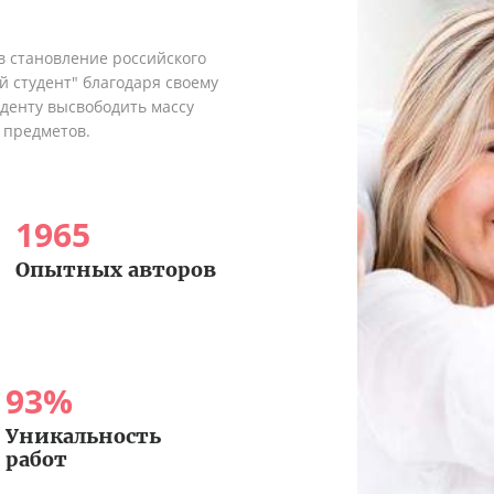
в становление российского
 студент" благодаря своему
денту высвободить массу
 предметов.
1965
Опытных авторов
93
%
Уникальность
работ