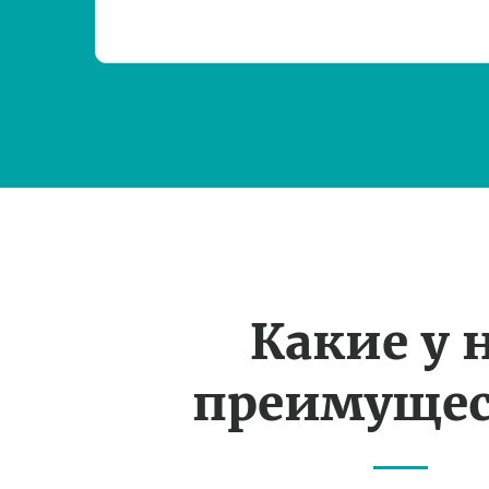
Какие у 
преимущес