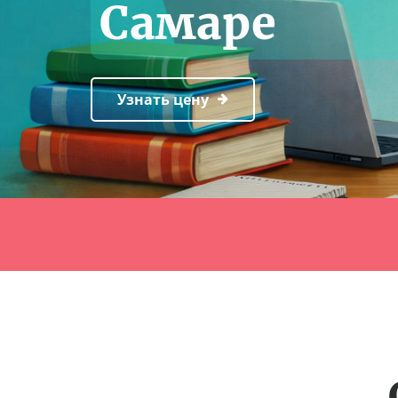
Самаре
Узнать цену