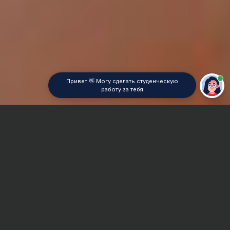
Привет 👋 Могу сделать студенческую
работу за тебя
Главная
ВУЗы Самары
СГИК
Контрольная работа
Сроки и Стоимость