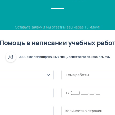
Оставьте заявку и мы ответим вам через 15 минут!
Помощь в написании учебных рабо
2000+ квалифицированных специалистов готовы вам помочь