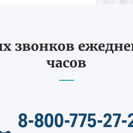
 звонков ежедневн
часов