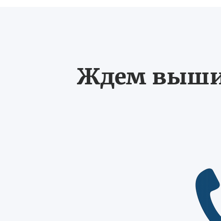
Ждем выших