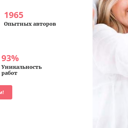
1965
Опытных авторов
93
%
Уникальность
работ
м!