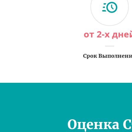
от 2-х дне
Срок Выполнен
Оценка 