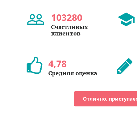
103280
Счастливых
клиентов
4
,
78
Средняя оценка
Отлично, приступае