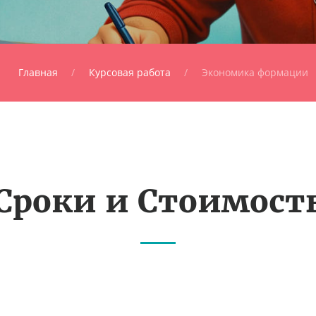
Главная
Курсовая работа
Экономика формации
Сроки и Стоимост