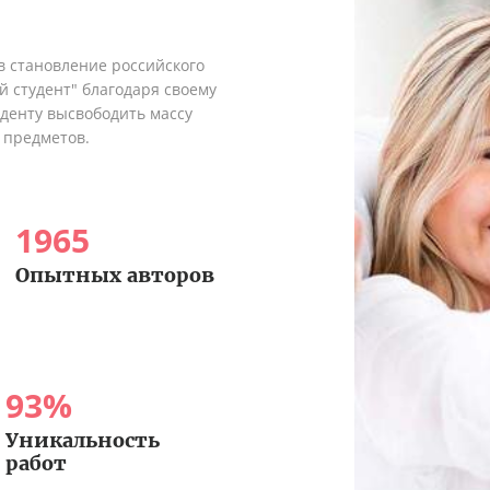
в становление российского
 студент" благодаря своему
денту высвободить массу
 предметов.
1965
Опытных авторов
93
%
Уникальность
работ