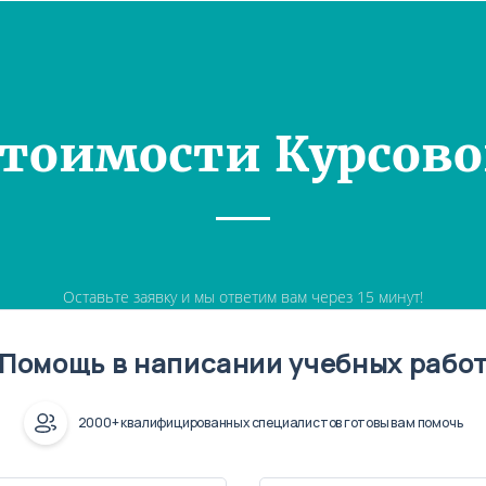
Стоимости Курсово
Оставьте заявку и мы ответим вам через 15 минут!
Помощь в написании учебных рабо
2000+ квалифицированных специалистов готовы вам помочь