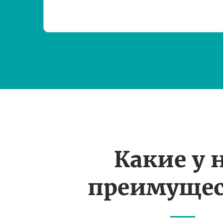
Какие у 
преимущес