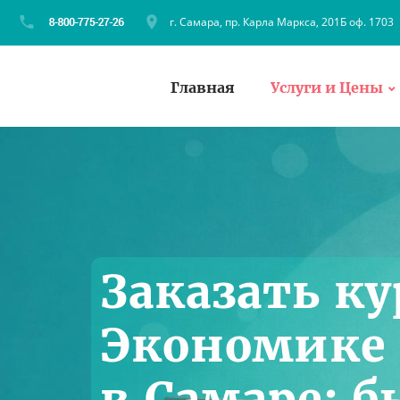
г. Самара, пр. Карла Маркса, 201Б оф. 1703
Главная
Услуги и Цены
Заказать ку
Экономике 
в Самаре: 