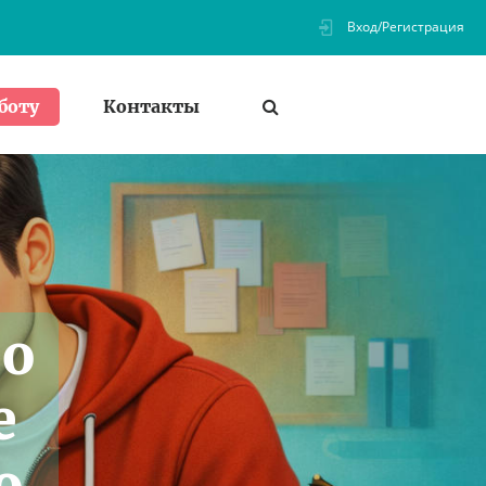
Вход/Регистрация
Контакты
боту
по
е
о