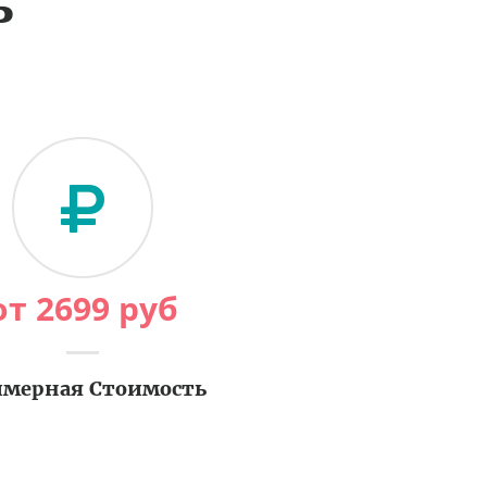
ь
от
2699
руб
мерная Стоимость