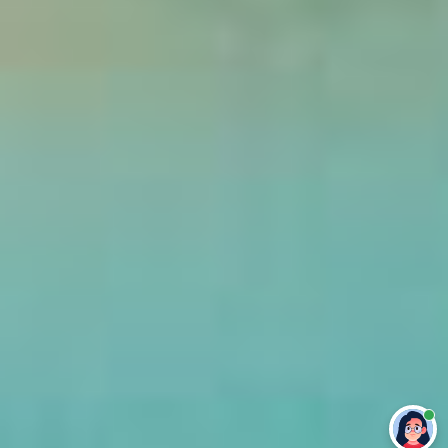
Привет 👋 Могу сделать студенческую
работу за тебя