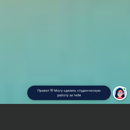
Привет 👋 Могу сделать студенческую
работу за тебя
Главная
Курсовая работа
Геометрия