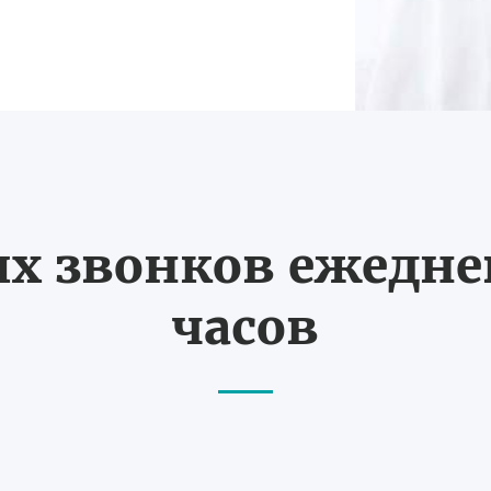
 звонков ежедневн
часов