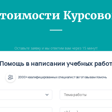
Стоимости Курсово
Оставьте заявку и мы ответим вам через 15 минут!
Помощь в написании учебных рабо
2000+ квалифицированных специалистов готовы вам помочь