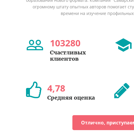
образования нового формата. Компания "Самарский
огромному штату опытных авторов помогает сту
времени на изучение профильных
103280
Счастливых
клиентов
4
,
78
Средняя оценка
Отлично, приступае