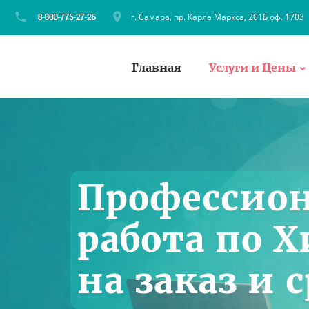
г. Самара, пр. Карла Маркса, 201Б оф. 1703
Главная
Услуги и Цены
Профессион
работа по 
на заказ и 