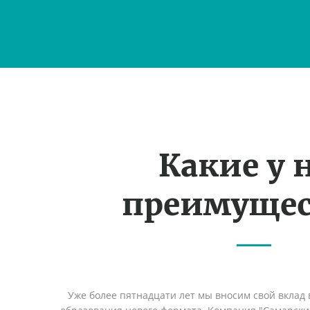
Какие у 
преимущес
Уже более пятнадцати лет мы вносим свой вклад 