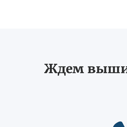
Ждем выших