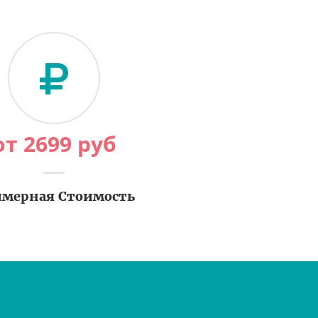
от
2699
руб
мерная Стоимость