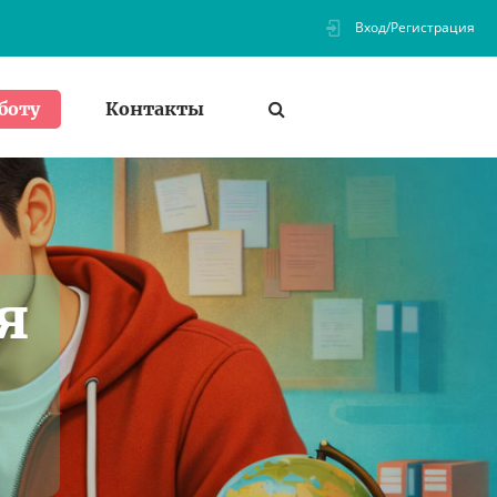
Вход/Регистрация
Контакты
боту
я