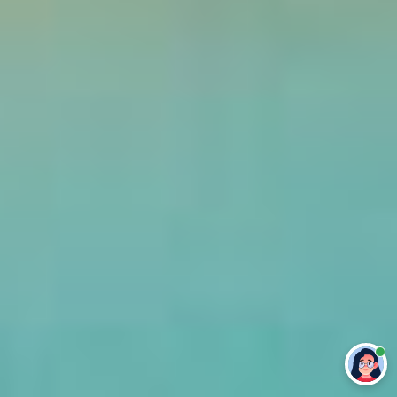
Привет 👋 Могу сделать студенческую
работу за тебя