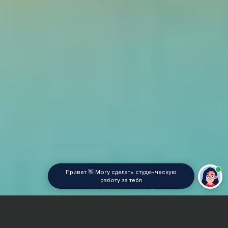
Привет 👋 Могу сделать студенческую
работу за тебя
Главная
Отчет по практике
Философия права