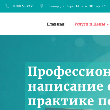
г. Самара, пр. Карла Маркса, 201Б оф. 1703
Главная
Услуги и Цены
Профессио
написание 
практике п