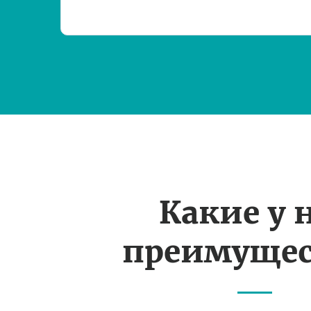
Какие у 
преимущес