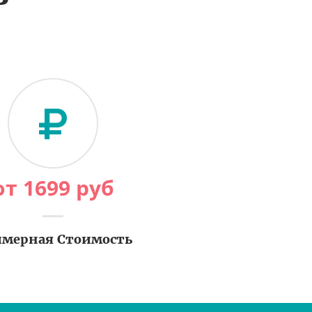
от
1699
руб
мерная Стоимость