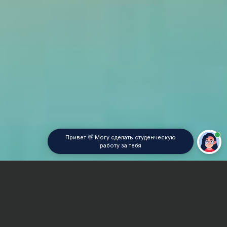
Привет 👋 Могу сделать студенческую
работу за тебя
Главная
Отчет по практике
Маркетинг закупок