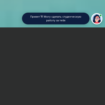
Привет 👋 Могу сделать студенческую
работу за тебя
Главная
Отчет по практике
Международные экономические отношения (МЭО)
Сроки и Стоимость