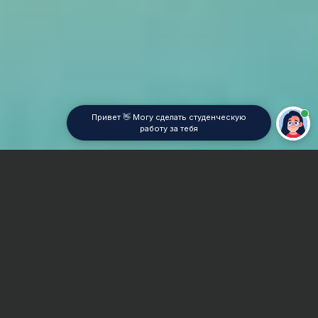
Привет 👋 Могу сделать студенческую
работу за тебя
Главная
Отчет по практике
Психология
Сроки и Стоимость