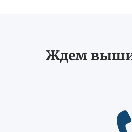
Ждем выших