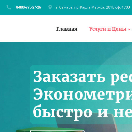
г. Самара, пр. Карла Маркса, 201Б оф. 1703
Главная
Услуги и Цены
Заказать ре
Эконометри
быстро и н