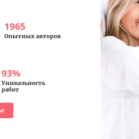
1965
Опытных авторов
93
%
Уникальность
работ
м!