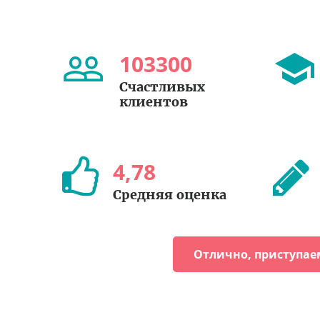
103300
Счастливых
клиентов
4
,
78
Средняя оценка
Отлично, приступае