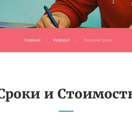
Главная
Реферат
Эконометрика
Сроки и Стоимост