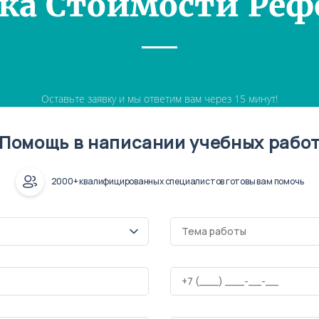
ка Стоимости Реф
Оставьте заявку и мы ответим вам через 15 минут!
Помощь в написании учебных рабо
2000+ квалифицированных специалистов готовы вам помочь