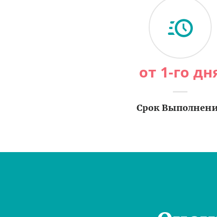
от 1-го дн
Срок Выполнен