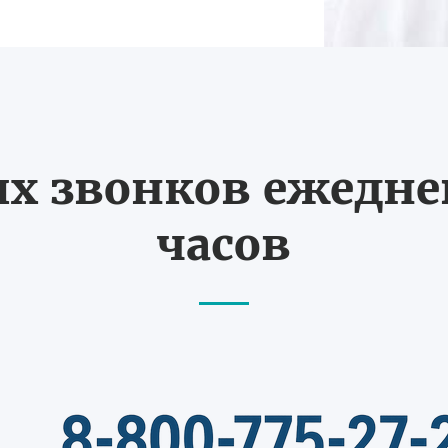
 звонков ежедневн
часов