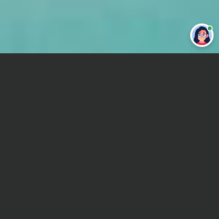
Привет 👋 Могу сделать студенческую
работу за тебя
Главная
Реферат
Экономика в строительстве
Сроки и Стоимость