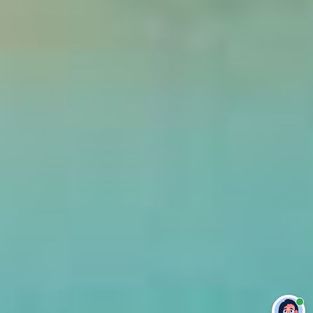
Привет 👋 Могу сделать студенческую