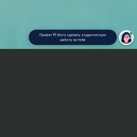
Привет 👋 Могу сделать студенческую
работу за тебя
Главная
Реферат
Менеджмент социально-культурной сферы
Сроки и Стоимость