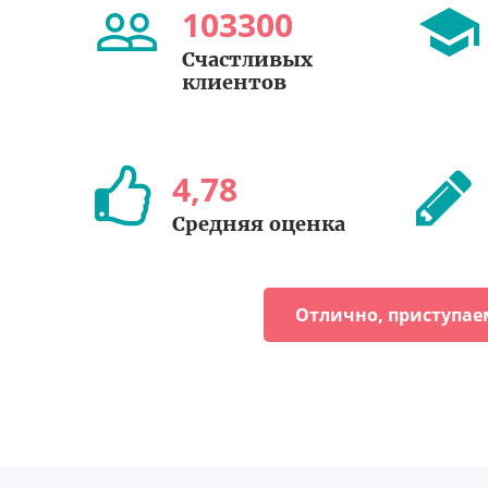
103300
Счастливых
клиентов
4
,
78
Средняя оценка
Отлично, приступае