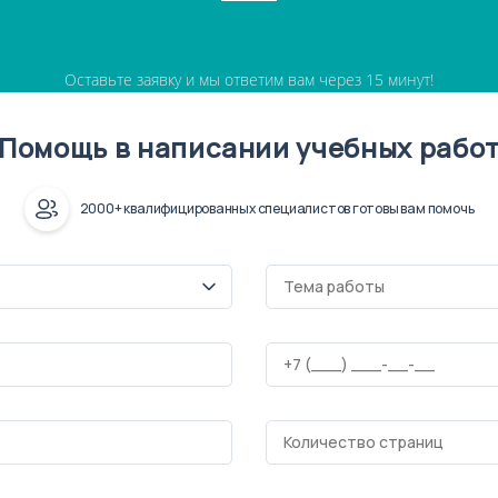
Оставьте заявку и мы ответим вам через 15 минут!
Помощь в написании учебных рабо
2000+ квалифицированных специалистов готовы вам помочь