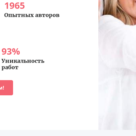
1965
Опытных авторов
93
%
Уникальность
работ
м!