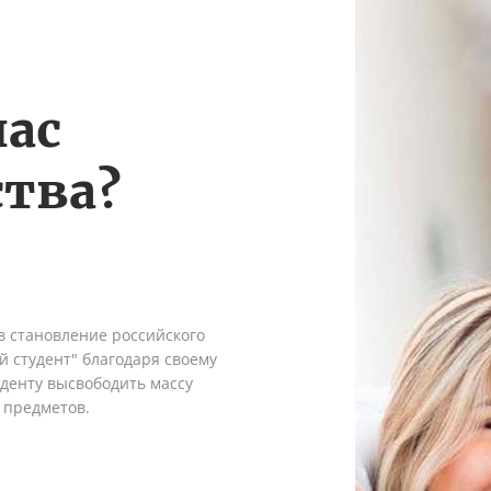
нас
тва?
в становление российского
 студент" благодаря своему
денту высвободить массу
 предметов.