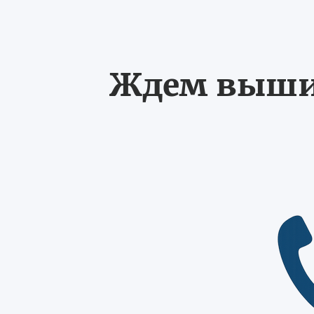
Ждем выших