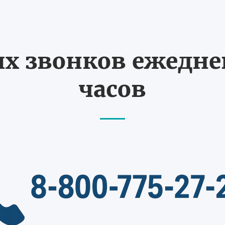
 звонков ежедневн
часов