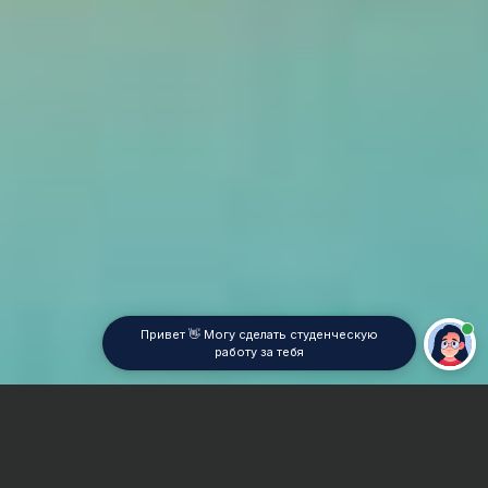
Привет 👋 Могу сделать студенческую
работу за тебя
Главная
Реферат
Театр