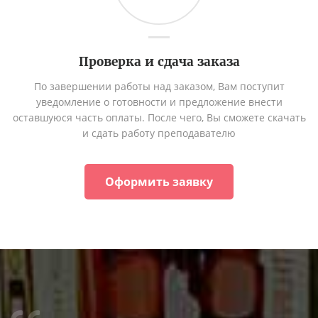
Проверка и сдача заказа
По завершении работы над заказом, Вам поступит
уведомление о готовности и предложение внести
оставшуюся часть оплаты. После чего, Вы сможете скачать
и сдать работу преподавателю
Оформить заявку