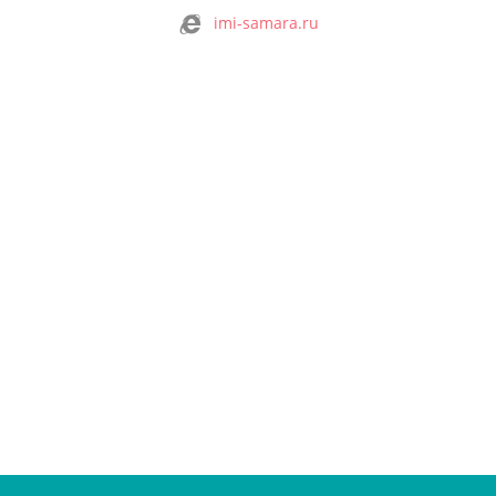
imi-samara.ru