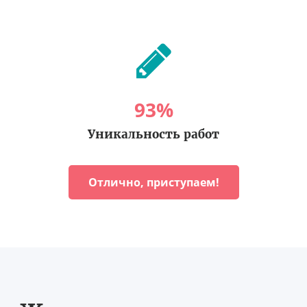
93
%
Уникальность работ
Отлично, приступаем!