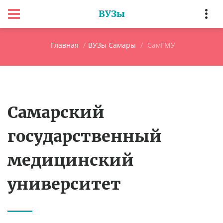
ВУЗы
Главная
ВУЗы Самары
СамГМУ
Самарский
государственный
медицинский
университет