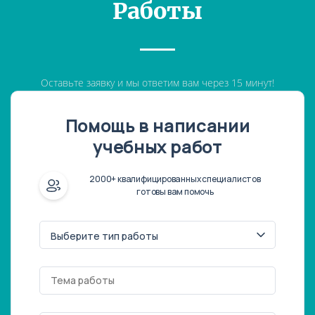
Работы
Оставьте заявку и мы ответим вам через 15 минут!
Помощь в написании
учебных работ
2000+ квалифицированных специалистов
готовы вам помочь