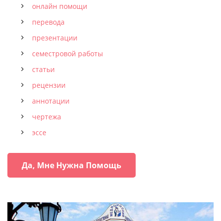
онлайн помощи
перевода
презентации
семестровой работы
статьи
рецензии
аннотации
чертежа
эссе
Да, Мне Нужна Помощь