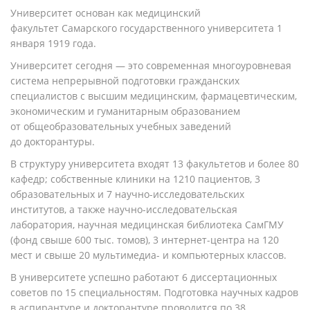
Университет основан как медицинский
факультет
Самарского государственного университета
1
января
1919 года
.
Университет сегодня — это современная многоуровневая
система непрерывной подготовки гражданских
специалистов с высшим медицинским, фармацевтическим,
экономическим и гуманитарным образованием
от общеобразовательных учебных заведений
до докторантуры.
В структуру университета входят 13 факультетов и более 80
кафедр; собственные клиники на 1210 пациентов, 3
образовательных и 7 научно-исследовательских
институтов, а также научно-исследовательская
лаборатория, научная медицинская библиотека СамГМУ
(фонд свыше 600 тыс. томов), 3 интернет-центра на 120
мест и свыше 20 мультимедиа- и компьютерных классов.
В университете успешно работают 6 диссертационных
советов по 15 специальностям. Подготовка научных кадров
в аспирантуре и докторантуре проводится по 38