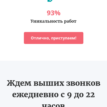
93
%
Уникальность работ
Отлично, приступаем!
Ждем выших звонков
ежедневно с 9 до 22
часов