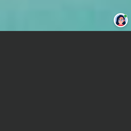
Привет 👋 Могу сделать студенческую
работу за тебя
Главная
Дипломная работа
Делопроизводство
Сроки и Стоимость