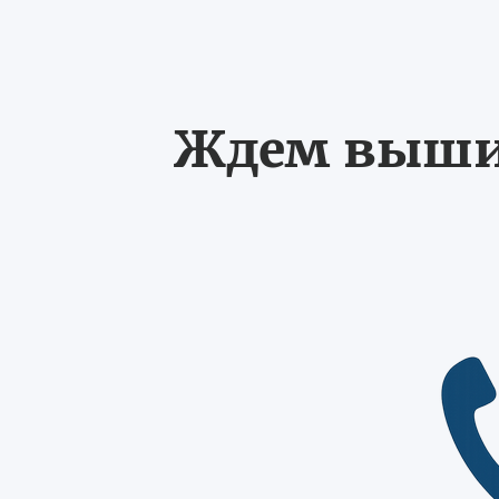
Ждем выших