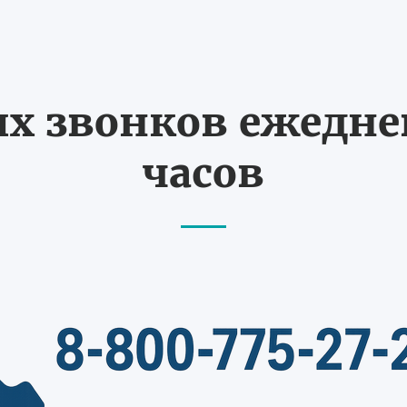
 звонков ежедневн
часов