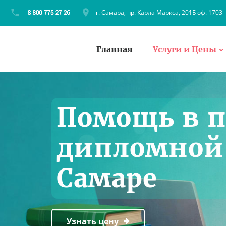
г. Самара, пр. Карла Маркса, 201Б оф. 1703
Главная
Услуги и Цены
Помощь в п
дипломной 
Самаре
Узнать цену