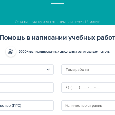
Оставьте заявку и мы ответим вам через 15 минут!
Помощь в написании учебных рабо
2000+ квалифицированных специалистов готовы вам помочь