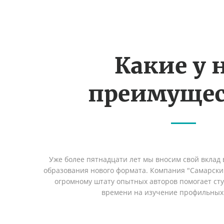
Какие у 
преимущес
Уже более пятнадцати лет мы вносим свой вклад 
образования нового формата. Компания "Самарский
огромному штату опытных авторов помогает сту
времени на изучение профильных