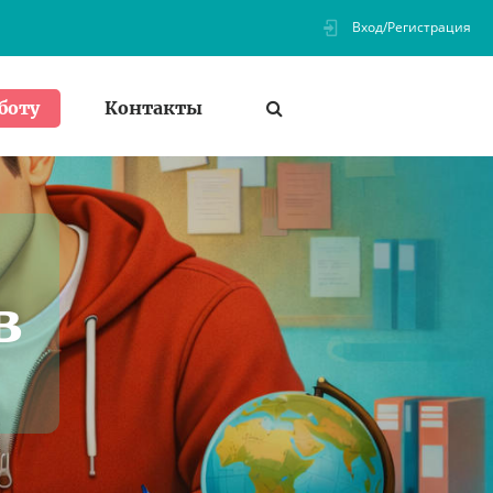
Вход/Регистрация
Контакты
боту
в