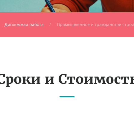
Дипломная работа
Промышленное и гражданское строит
Сроки и Стоимост