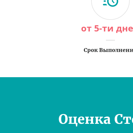
от 5-ти дн
Срок Выполнен
Оценка С