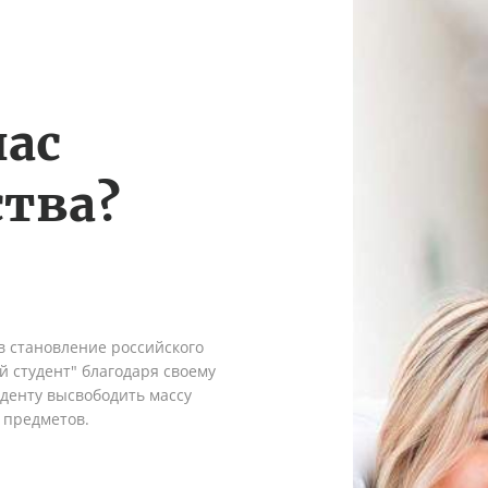
нас
тва?
в становление российского
 студент" благодаря своему
денту высвободить массу
 предметов.