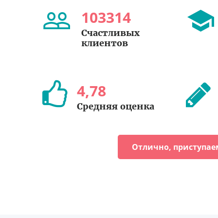
103314
Счастливых
клиентов
4
,
78
Средняя оценка
Отлично, приступае