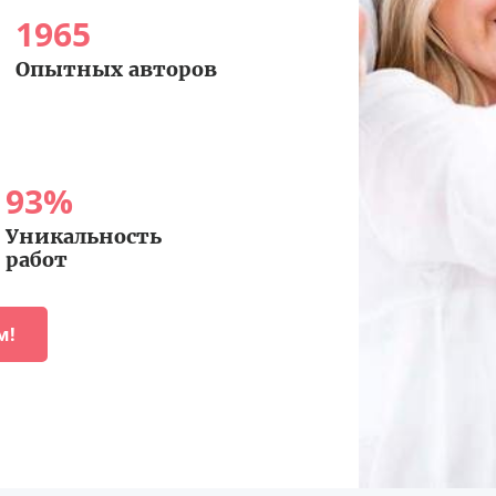
1965
Опытных авторов
93
%
Уникальность
работ
м!