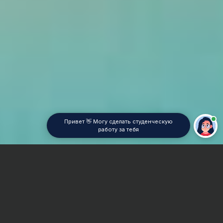
Привет 👋 Могу сделать студенческую
работу за тебя
Главная
Дипломная работа
Радиотехническая и электронная промышленность