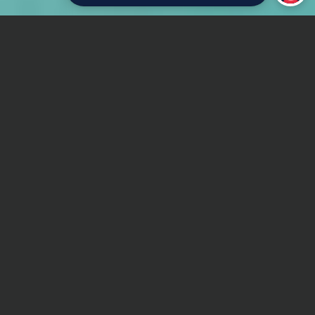
Главная
Дипломная работа
Транспортное строительство
Сроки и Стоимость