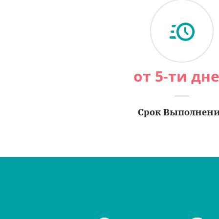
от 5-ти дн
Срок Выполнен