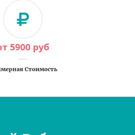
от
5900
руб
мерная Стоимость