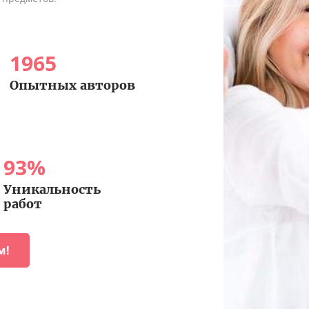
1965
Опытных авторов
93
%
Уникальность
работ
м!