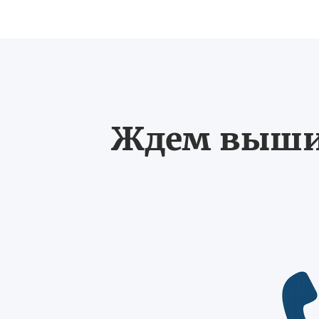
Ждем выших