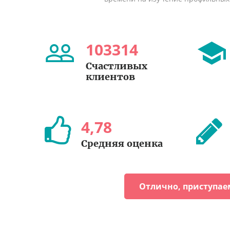
103314
Счастливых
клиентов
4
,
78
Средняя оценка
Отлично, приступае