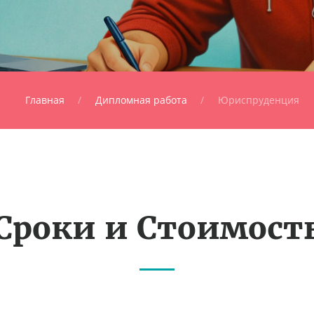
Главная
Дипломная работа
Юриспруденция
Сроки и Стоимост