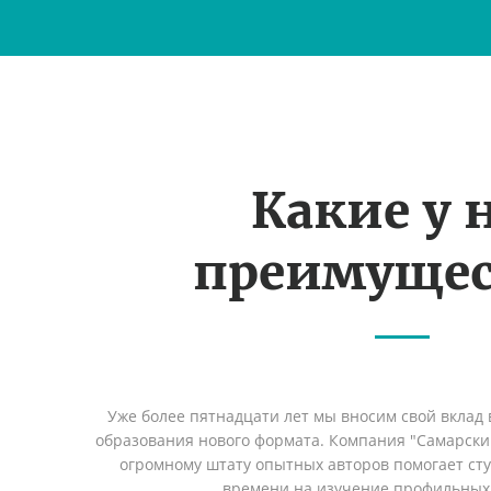
Какие у 
преимущес
Уже более пятнадцати лет мы вносим свой вклад 
образования нового формата. Компания "Самарский
огромному штату опытных авторов помогает сту
времени на изучение профильных