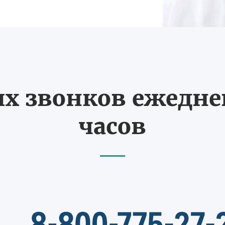
 звонков ежедневн
часов