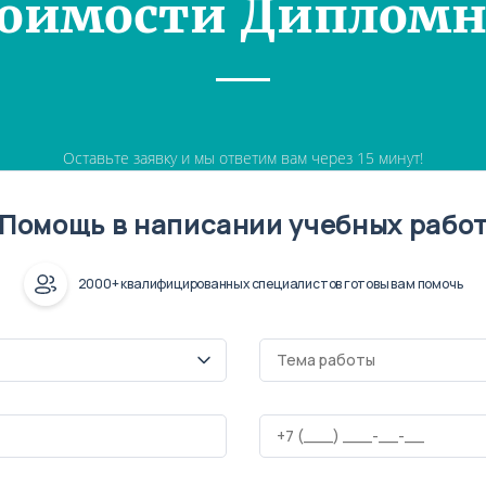
тоимости Дипломн
Оставьте заявку и мы ответим вам через 15 минут!
Помощь в написании учебных рабо
2000+ квалифицированных специалистов готовы вам помочь