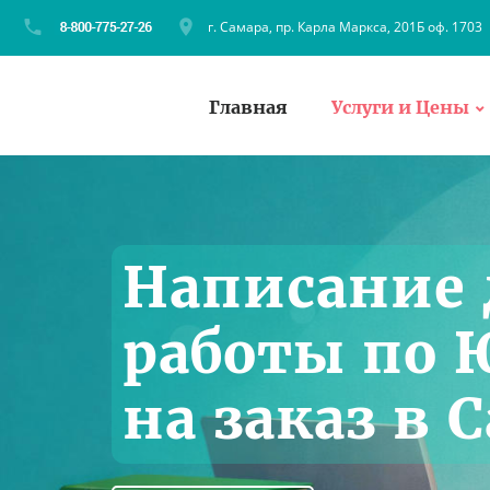
г. Самара, пр. Карла Маркса, 201Б оф. 1703
Главная
Услуги и Цены
Написание
работы по
на заказ в 