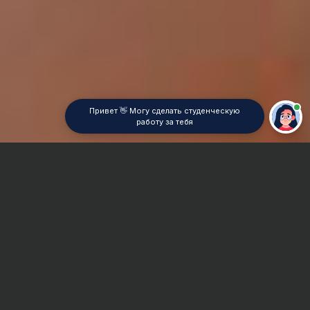
Привет 👋 Могу сделать студенческую
работу за тебя
Главная
ВУЗы Самары
СГОАН
Дипломная работа
Сроки и Стоимость