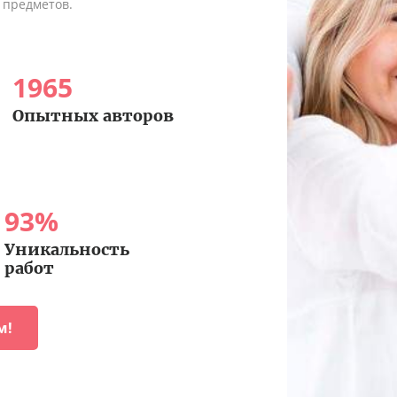
 предметов.
1965
Опытных авторов
93
%
Уникальность
работ
м!