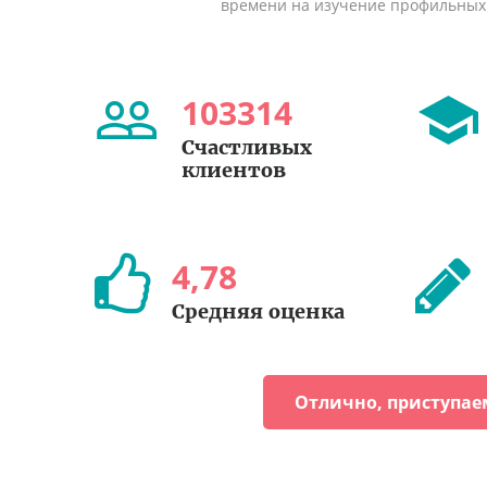
времени на изучение профильных
103314
Счастливых
клиентов
4
,
78
Средняя оценка
Отлично, приступае