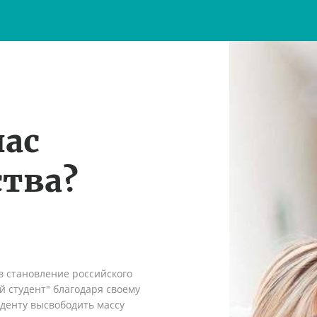
нас
тва?
в становление российского
 студент" благодаря своему
денту высвободить массу