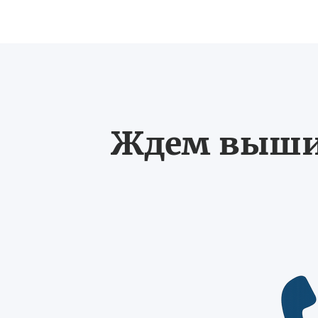
Ждем выших