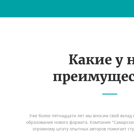
Какие у 
преимущес
Уже более пятнадцати лет мы вносим свой вклад 
образования нового формата. Компания "Самарский
огромному штату опытных авторов помогает сту