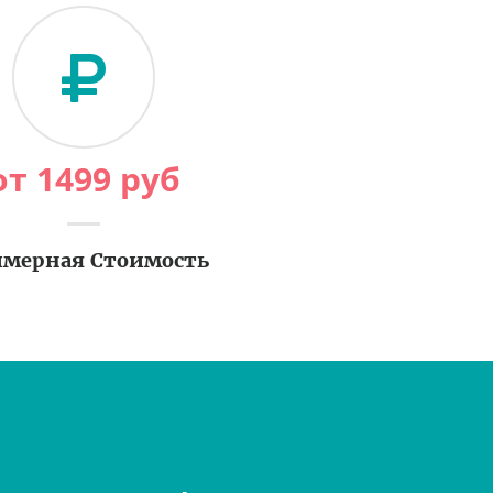
от
1499
руб
мерная Стоимость