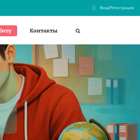
Вход/Регистрация
Контакты
боту