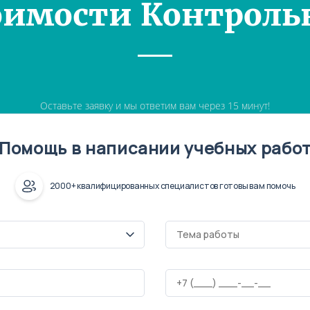
оимости Контроль
Оставьте заявку и мы ответим вам через 15 минут!
Помощь в написании учебных рабо
2000+ квалифицированных специалистов готовы вам помочь