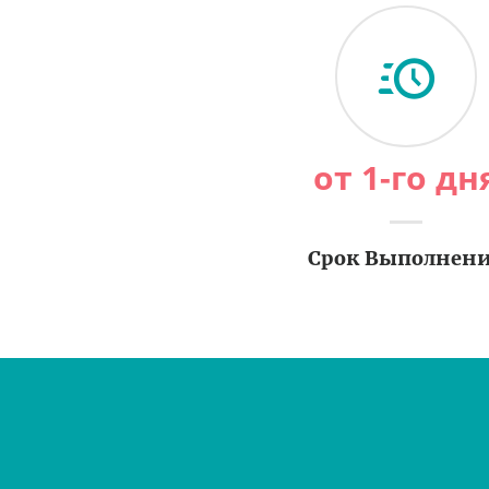
от 1-го дн
Срок Выполнен