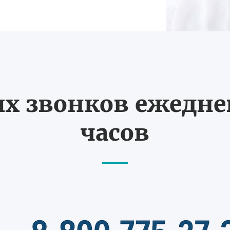
 звонков ежедневн
часов