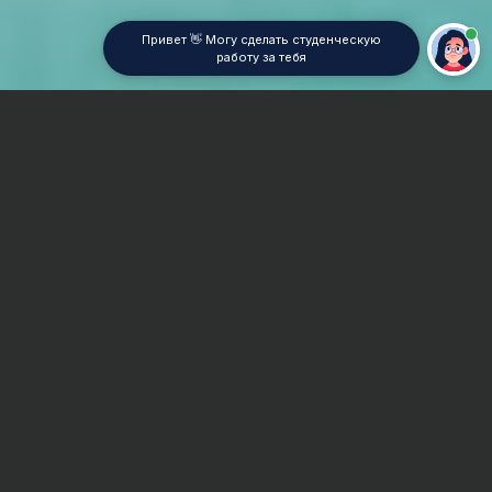
Привет 👋 Могу сделать студенческую
работу за тебя
Главная
Отчет по практике
Легкая промышленность
Сроки и Стоимость