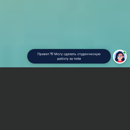
Привет 👋 Могу сделать студенческую
работу за тебя
Главная
Контрольная работа
Нейропсихология
Сроки и Стоимость